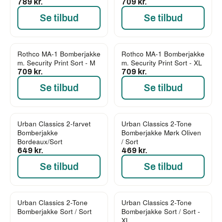
789 kr.
709 kr.
Se tilbud
Se tilbud
Rothco MA-1 Bomberjakke
Rothco MA-1 Bomberjakke
m. Security Print Sort - M
m. Security Print Sort - XL
709 kr.
709 kr.
Se tilbud
Se tilbud
Urban Classics 2-farvet
Urban Classics 2-Tone
Bomberjakke
Bomberjakke Mørk Oliven
Bordeaux/Sort
/ Sort
649 kr.
469 kr.
Se tilbud
Se tilbud
Urban Classics 2-Tone
Urban Classics 2-Tone
Bomberjakke Sort / Sort
Bomberjakke Sort / Sort -
XL