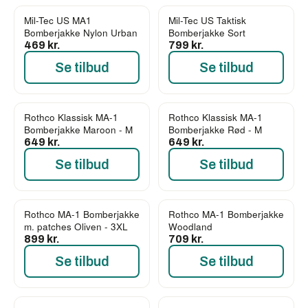
Mil-Tec US MA1
Mil-Tec US Taktisk
Bomberjakke Nylon Urban
Bomberjakke Sort
469 kr.
799 kr.
Se tilbud
Se tilbud
Rothco Klassisk MA-1
Rothco Klassisk MA-1
Bomberjakke Maroon - M
Bomberjakke Rød - M
649 kr.
649 kr.
Se tilbud
Se tilbud
Rothco MA-1 Bomberjakke
Rothco MA-1 Bomberjakke
m. patches Oliven - 3XL
Woodland
899 kr.
709 kr.
Se tilbud
Se tilbud