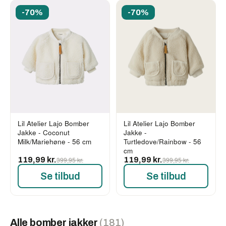
-70%
-70%
Lil Atelier Lajo Bomber
Lil Atelier Lajo Bomber
Jakke - Coconut
Jakke -
Milk/Mariehøne - 56 cm
Turtledove/Rainbow - 56
cm
119,99 kr.
399,95 kr.
119,99 kr.
399,95 kr.
Se tilbud
Se tilbud
Alle bomber jakker
(181)