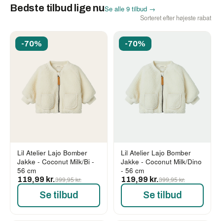
Bedste tilbud lige nu
Se alle 9 tilbud →
Sorteret efter højeste rabat
-70%
-70%
Lil Atelier Lajo Bomber
Lil Atelier Lajo Bomber
Jakke - Coconut Milk/Bi -
Jakke - Coconut Milk/Dino
56 cm
- 56 cm
119,99 kr.
399,95 kr.
119,99 kr.
399,95 kr.
Se tilbud
Se tilbud