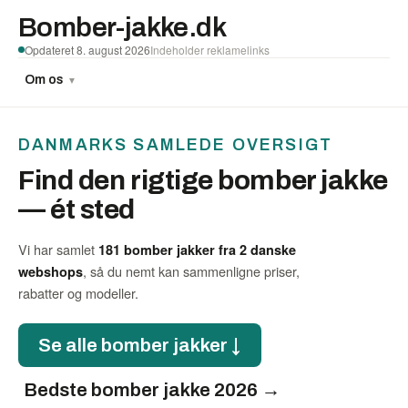
Bomber-jakke.dk
Opdateret 8. august 2026
Indeholder reklamelinks
Om os
▼
DANMARKS SAMLEDE OVERSIGT
Find den rigtige bomber jakke
— ét sted
Vi har samlet
181 bomber jakker fra 2 danske
, så du nemt kan sammenligne priser,
webshops
rabatter og modeller.
Se alle bomber jakker ↓
Bedste bomber jakke 2026 →